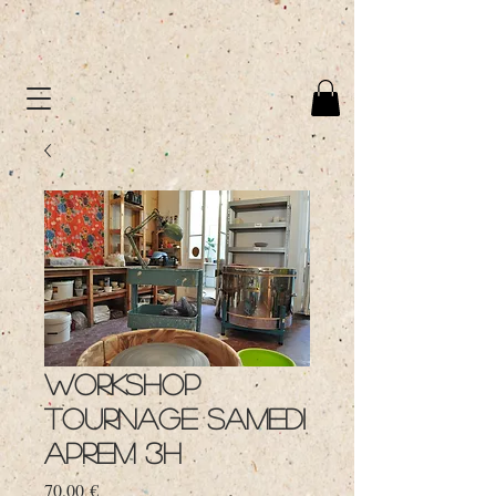
WORKSHOP
TOURNAGE SAMEDI
APREM 3H
Prix
70,00 €